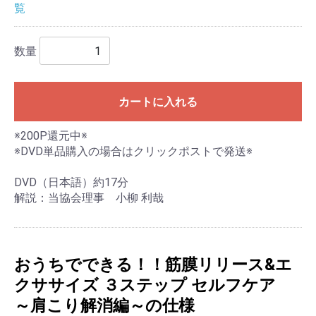
覧
数量
カートに入れる
※200P還元中※
※DVD単品購入の場合はクリックポストで発送※
DVD（日本語）約17分
解説：当協会理事 小柳 利哉
おうちでできる！！筋膜リリース&エ
クササイズ ３ステップ セルフケア
～肩こり解消編～の仕様