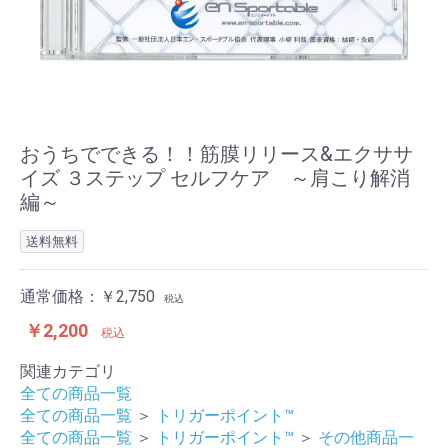
おうちでできる！！筋膜リリース&エクササ
イズ ３ステップ セルフケア ～肩こり解消
編～
送料無料
通常価格：￥2,750
税込
￥2,200
税込
関連カテゴリ
全ての商品一覧
全ての商品一覧
＞
トリガーポイント™
全ての商品一覧
＞
トリガーポイント™
＞
その他商品一