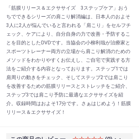
「筋膜リリース＆エクササイズ 3ステップケア」おう
ちでできるシリーズの肩こり解消編は、日本人のおよそ
3人に2人が悩んでいると言われる「肩こり」をセルフチ
ェック、ケアにより、自分自身の力で改善・予防するこ
とを目的としたDVDです。当協会の小柳利哉が治療家と
スポーツトレーナー両方の立場から肩こり解消のための
メソッドをわかりやすくお伝えし、ご自宅で実践する方
法をご紹介する内容となっております。ステップ1では
肩周りの動きをチェック、そしてステップ2では肩こり
を改善するための筋膜リリースとストレッチをご紹介、
ステップ3では肩こり予防に最適なエクササイズを紹
介。収録時間はおよそ17分です。さぁはじめよう！筋膜
リリース＆エクササイズ！