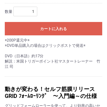
数量
カートに入れる
※200P還元中※
※DVD単品購入の場合はクリックポストで発送※
DVD（日本語）約17分
解説：米国トリガーポイント社マスタートレーナー 竹
江 司
動きが変わる！セルフ筋膜リリース
GRID ﾌｫｰﾑﾛｰﾘﾝｸﾞ ～入門編～の仕様
グリッドフォームローラーを使って、より効率の高いセ