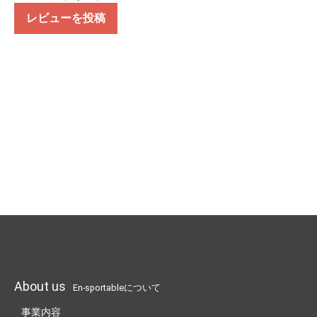
レビューを投稿
About us
En-sportableについて
事業内容