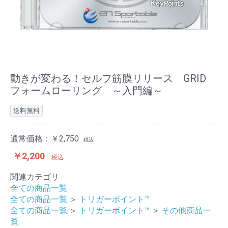
動きが変わる！セルフ筋膜リリース GRID
フォームローリング ～入門編～
送料無料
通常価格：￥2,750
税込
￥2,200
税込
関連カテゴリ
全ての商品一覧
全ての商品一覧
＞
トリガーポイント™
全ての商品一覧
＞
トリガーポイント™
＞
その他商品一
覧